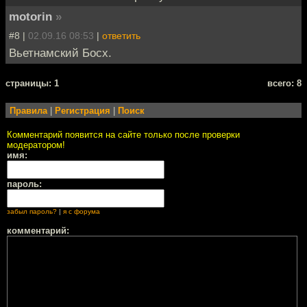
motorin
»
#8 |
02.09.16 08:53
|
ответить
Вьетнамский Босх.
cтраницы: 1
всего: 8
Правила
|
Регистрация
|
Поиск
Комментарий появится на сайте только после проверки
модератором!
имя:
пароль:
забыл пароль?
|
я с форума
комментарий: