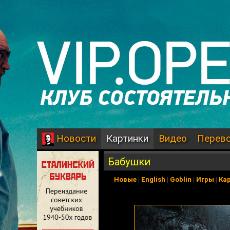
Картинки
Видео
Перев
Новости
Бабушки
Новые
|
English
|
Goblin
|
Игры
|
Ка