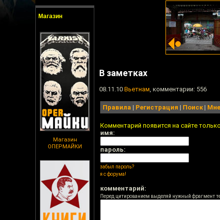
Магазин
В заметках
08.11.10
Вьетнам
, комментарии: 556
Правила
|
Регистрация
|
Поиск
|
Мне
Комментарий появится на сайте тольк
имя:
Магазин
ОПЕРМАЙКИ
пароль:
забыл пароль?
я с форума!
комментарий:
Перед цитированием выделяй нужный фрагмент т