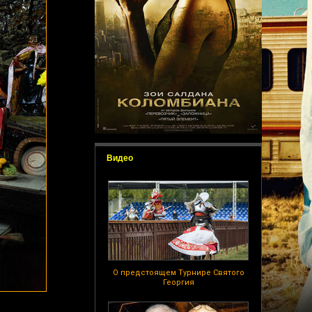
Видео
О предстоящем Турнире Святого
Георгия