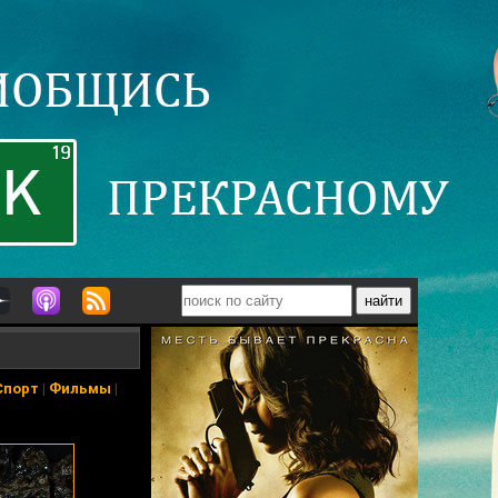
Спорт
|
Фильмы
|