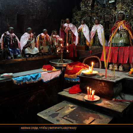
нажми сюда, чтобы увеличить картинку