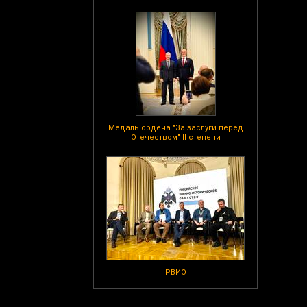
Медаль ордена "За заслуги перед
Отечеством" II степени
РВИО