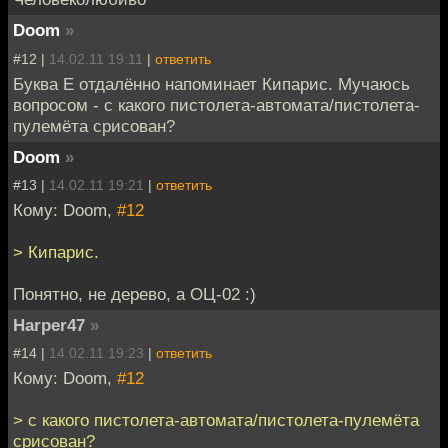
Doom
»
#12 |
14.02.11 19:11
|
ответить
Буква Е отдалённо напоминает Кипарис. Мучаюсь
вопросом - с какого пистолета-автомата/пистолета-
пулемёта срисован?
Doom
»
#13 |
14.02.11 19:21
|
ответить
Кому: Doom,
#12
> Кипарис.
Понятно, не дерево, а ОЦ-02 :)
Harper47
»
#14 |
14.02.11 19:23
|
ответить
Кому: Doom,
#12
> с какого пистолета-автомата/пистолета-пулемёта
срисован?