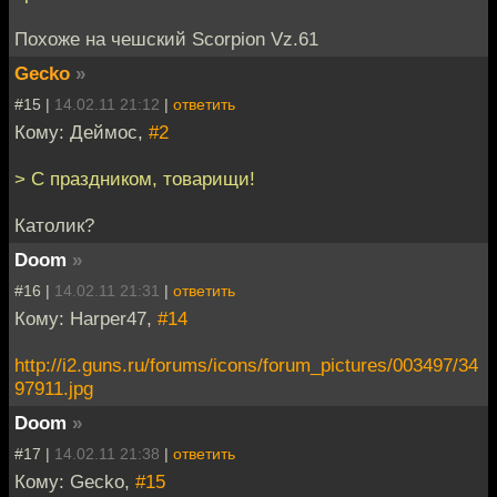
Похоже на чешский Scorpion Vz.61
Gecko
»
#15 |
14.02.11 21:12
|
ответить
Кому: Деймос,
#2
> С праздником, товарищи!
Католик?
Doom
»
#16 |
14.02.11 21:31
|
ответить
Кому: Harper47,
#14
http://i2.guns.ru/forums/icons/forum_pictures/003497/34
97911.jpg
Doom
»
#17 |
14.02.11 21:38
|
ответить
Кому: Gecko,
#15