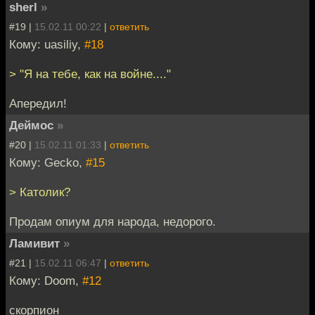
sherl
»
#19 |
15.02.11 00:22
|
ответить
Кому: uasiliy,
#18
> "Я на тебе, как на войне...."
Апередил!
Деймос
»
#20 |
15.02.11 01:33
|
ответить
Кому: Gecko,
#15
> Католик?
Продам опиум для народа, недорого.
Ламивит
»
#21 |
15.02.11 06:47
|
ответить
Кому: Doom,
#12
скорпион