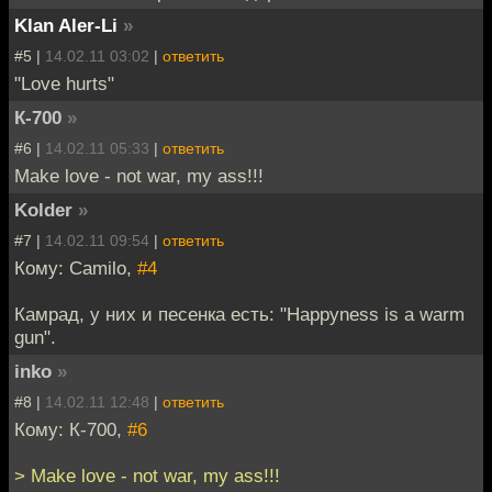
Klan Aler-Li
»
#5 |
14.02.11 03:02
|
ответить
"Love hurts"
К-700
»
#6 |
14.02.11 05:33
|
ответить
Make love - not war, my ass!!!
Kolder
»
#7 |
14.02.11 09:54
|
ответить
Кому: Camilo,
#4
Камрад, у них и песенка есть: "Happyness is a warm
gun".
inko
»
#8 |
14.02.11 12:48
|
ответить
Кому: К-700,
#6
> Make love - not war, my ass!!!