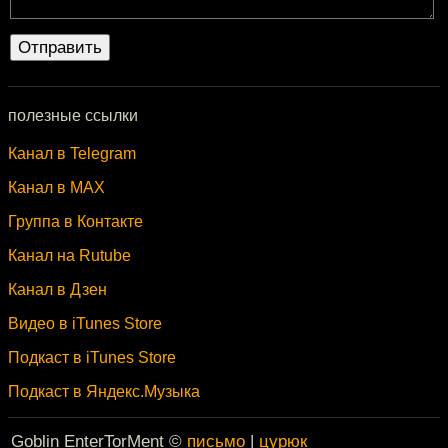
полезные ссылки
Канал в Telegram
Канал в MAX
Группа в Контакте
Канал на Rutube
Канал в Дзен
Видео в iTunes Store
Подкаст в iTunes Store
Подкаст в Яндекс.Музыка
Goblin EnterTorMent ©
письмо
|
цурюк