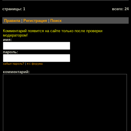
cтраницы: 1
всего: 24
Правила
|
Регистрация
|
Поиск
Комментарий появится на сайте только после проверки
модератором!
имя:
пароль:
забыл пароль?
|
я с форума
комментарий: