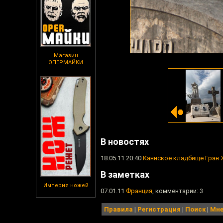
Магазин
ОПЕРМАЙКИ
В новостях
18.05.11 20:40
Каннское кладбище Гран 
В заметках
Империя ножей
07.01.11
Франция
, комментарии: 3
Правила
|
Регистрация
|
Поиск
|
Мне