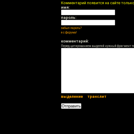
Комментарий появится на сайте тольк
имя:
пароль:
забыл пароль?
я с форума!
комментарий:
Перед цитированием выделяй нужный фрагмент т
выделение
транслит