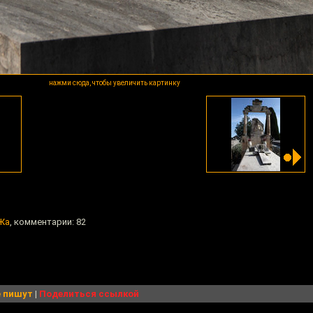
нажми сюда, чтобы увеличить картинку
Жа
, комментарии: 82
 пишут
|
Поделиться ссылкой