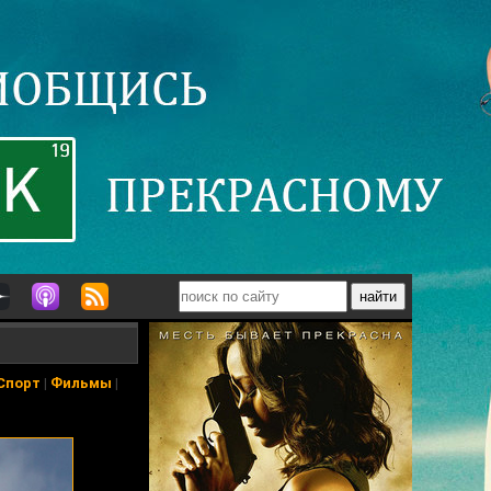
Спорт
|
Фильмы
|