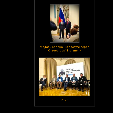
Медаль ордена "За заслуги перед
Отечеством" II степени
РВИО