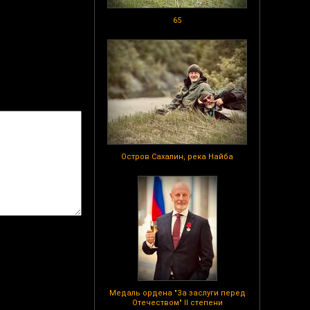
65
Остров Сахалин, река Найба
Медаль ордена "За заслуги перед
Отечеством" II степени