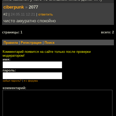
ciberpunk
»
2077
#2 |
24.05.11 12:21
|
ответить
чисто аккуратно спокойно
cтраницы: 1
всего: 2
Правила
|
Регистрация
|
Поиск
Комментарий появится на сайте только после проверки
модератором!
имя:
пароль:
забыл пароль?
|
я с форума
комментарий: