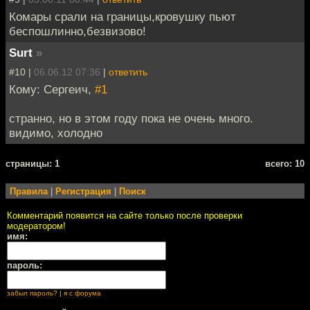
Комары срали на границы,кровушку пьют
беспошлинно,безвизово!
Surt
»
#10 |
06.06.12 07:36
|
ответить
Кому: Сергеич,
#1
странно, но в этом году пока не очень много.
видимо, холодно
cтраницы: 1
всего: 10
Правила
|
Регистрация
|
Поиск
Комментарий появится на сайте только после проверки
модератором!
имя:
пароль:
забыл пароль?
|
я с форума