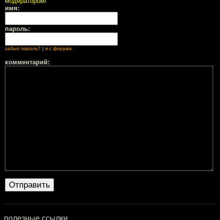
модератором!
имя:
пароль:
забыл пароль?
|
я с форума
комментарий:
полезные ссылки