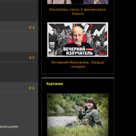
Клеопатра, часть 2: финансовое
болото
# 4
# 5
Вечерний Излучатель: Сердца
четырех
Картинки
# 6
плавающими