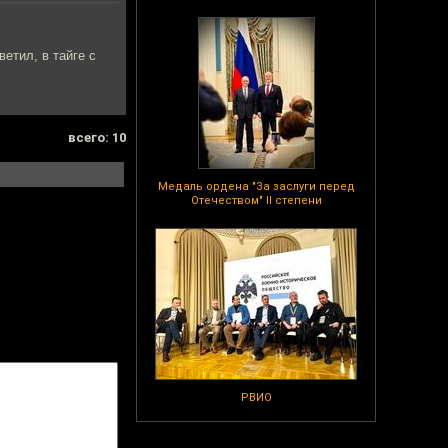
етил, в тайге с
всего: 10
Медаль ордена "За заслуги перед
Отечеством" II степени
РВИО