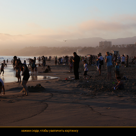
нажми сюда, чтобы увеличить картинку