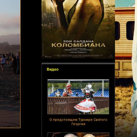
Видео
О предстоящем Турнире Святого
Георгия