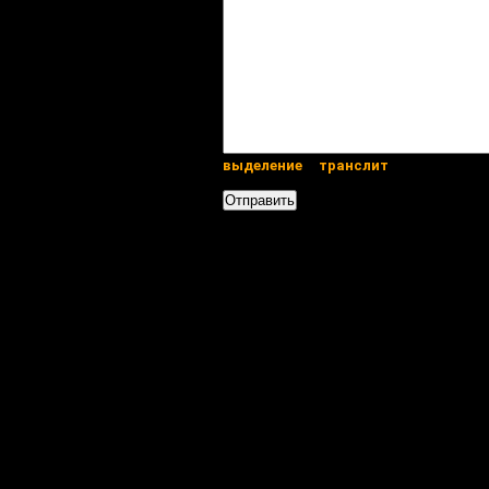
выделение
транслит