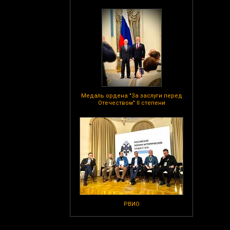
Медаль ордена "За заслуги перед
Отечеством" II степени
РВИО