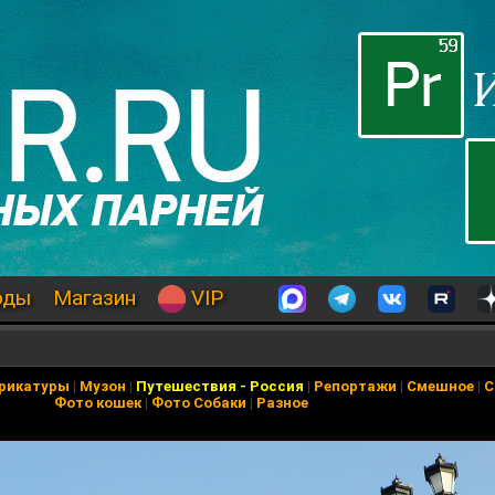
оды
Магазин
VIP
рикатуры
|
Музон
|
Путешествия
-
Россия
|
Репортажи
|
Смешное
|
С
Фото кошек
|
Фото Собаки
|
Разное