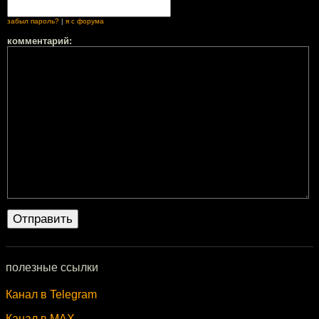
забыл пароль?
|
я с форума
комментарий:
полезные ссылки
Канал в Telegram
Канал в MAX