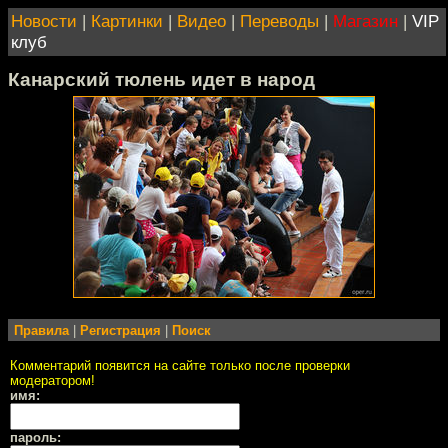
Новости
|
Картинки
|
Видео
|
Переводы
|
Магазин
|
VIP
клуб
Канарский тюлень идет в народ
Правила
|
Регистрация
|
Поиск
Комментарий появится на сайте только после проверки
модератором!
имя:
пароль: