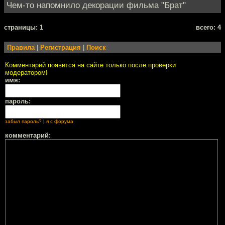
Чем-то напомнило декорации фильма "Брат"
cтраницы: 1
всего: 4
Правила
|
Регистрация
|
Поиск
Комментарий появится на сайте только после проверки
модератором!
имя:
пароль:
забыл пароль?
|
я с форума
комментарий: