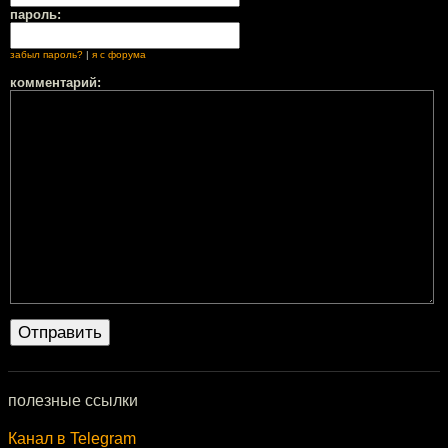
пароль:
забыл пароль?
|
я с форума
комментарий:
полезные ссылки
Канал в Telegram