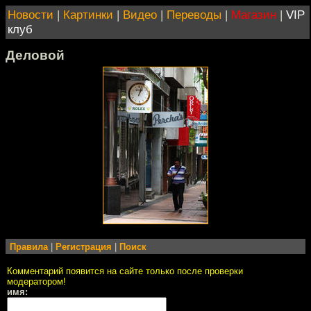
Новости
|
Картинки
|
Видео
|
Переводы
|
Магазин
|
VIP
клуб
Деловой
Правила
|
Регистрация
|
Поиск
Комментарий появится на сайте только после проверки
модератором!
имя: