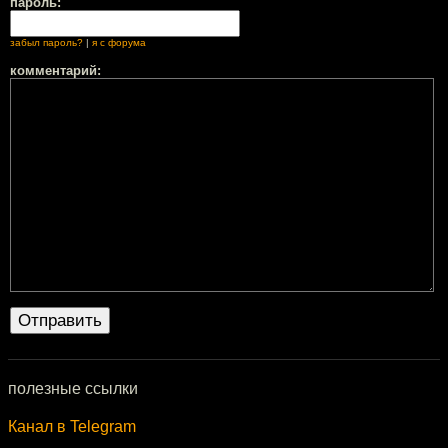
пароль:
забыл пароль?
|
я с форума
комментарий:
полезные ссылки
Канал в Telegram