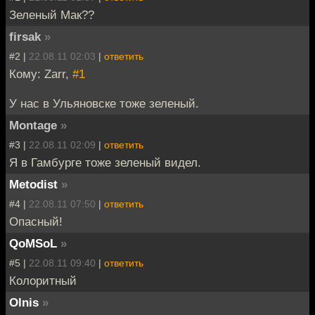
Зеленый Мак??
firsak
»
#2 |
22.08.11 02:03
|
ответить
Кому: Zarr,
#1
У нас в Ульяновске тоже зеленый.
Montage
»
#3 |
22.08.11 02:09
|
ответить
Я в Гамбурге тоже зеленый видел.
Metodist
»
#4 |
22.08.11 07:50
|
ответить
Опасный!
QoMSoL
»
#5 |
22.08.11 09:40
|
ответить
Колоритный
Olnis
»