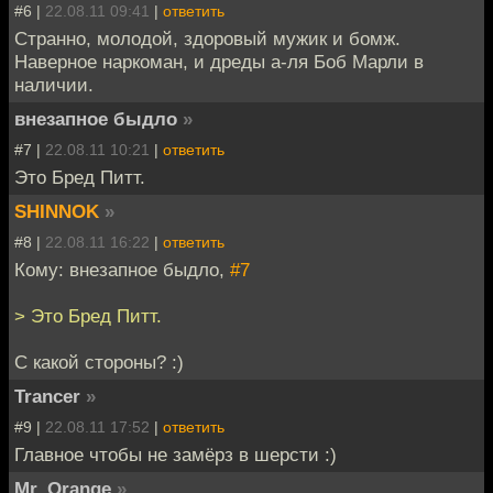
#6 |
22.08.11 09:41
|
ответить
Странно, молодой, здоровый мужик и бомж.
Наверное наркоман, и дреды а-ля Боб Марли в
наличии.
внезапное быдло
»
#7 |
22.08.11 10:21
|
ответить
Это Бред Питт.
SHINNOK
»
#8 |
22.08.11 16:22
|
ответить
Кому: внезапное быдло,
#7
> Это Бред Питт.
С какой стороны? :)
Trancer
»
#9 |
22.08.11 17:52
|
ответить
Главное чтобы не замёрз в шерсти :)
Mr. Orange
»