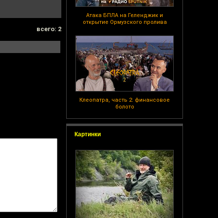
Атака БПЛА на Геленджик и
открытие Ормузского пролива
всего: 2
Клеопатра, часть 2: финансовое
болото
Картинки