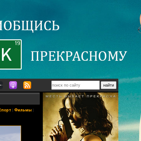
Спорт
|
Фильмы
|