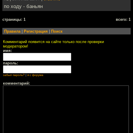
по ходу - баньян
cтраницы: 1
всего: 1
Правила
|
Регистрация
|
Поиск
Комментарий появится на сайте только после проверки
модератором!
имя:
пароль:
забыл пароль?
|
я с форума
комментарий: