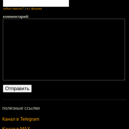
забыл пароль?
|
я с форума
комментарий:
полезные ссылки
Канал в Telegram
Канал в MAX