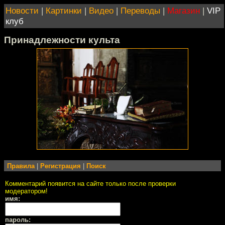
Новости
|
Картинки
|
Видео
|
Переводы
|
Магазин
|
VIP
клуб
Принадлежности культа
Правила
|
Регистрация
|
Поиск
Комментарий появится на сайте только после проверки
модератором!
имя:
пароль: