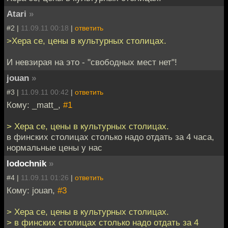
Atari
»
#2 |
11.09.11 00:18
|
ответить
>Хера се, цены в культурных столицах.
И невзирая на это - "свободных мест нет"!
jouan
»
#3 |
11.09.11 00:42
|
ответить
Кому: _matt_,
#1
> Хера се, цены в культурных столицах.
в финских столицах столько надо отдать за 4 часа,
нормальные цены у нас
lodochnik
»
#4 |
11.09.11 01:26
|
ответить
Кому: jouan,
#3
> Хера се, цены в культурных столицах.
> в финских столицах столько надо отдать за 4