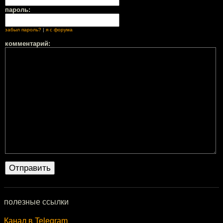
пароль:
забыл пароль?
|
я с форума
комментарий:
полезные ссылки
Канал в Telegram