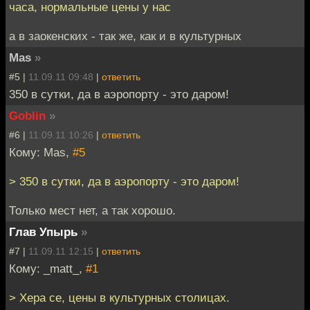
часа, нормальные цены у нас
а в заокенских - так же, как и в культурных
Mas
»
#5 |
11.09.11 09:48
|
ответить
350 в сутки, да в аэропорту - это даром!
Goblin
»
#6 |
11.09.11 10:26
|
ответить
Кому: Mas,
#5
> 350 в сутки, да в аэропорту - это даром!
Только мест нет, а так хорошо.
Глав Упырь
»
#7 |
11.09.11 12:15
|
ответить
Кому: _matt_,
#1
> Хера се, цены в культурных столицах.