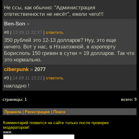
Не ссы, как обычно: "Администрация
отвтественности не несёт", ежели чего!!!
Ben-Son
»
#8 |
13.09.11 22:37
|
ответить
350 рублей это 12-13 долларов? Нуу, это еще
ничего. Вот у нас, в Нэзалэжной, в аэропорту
Борисполь 150 гривен в сутки = 19 долларов. Так что
это нормально.
ciberpunk
»
2077
#9 |
14.09.11 13:22
|
ответить
накладно !
cтраницы: 1
всего: 9
Правила
|
Регистрация
|
Поиск
Комментарий появится на сайте только после проверки
модератором!
имя: