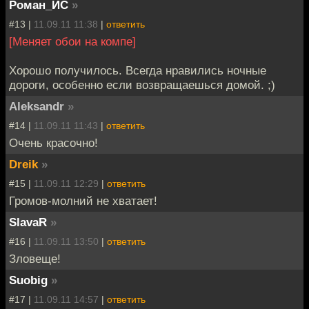
Роман_ИС
»
#13 |
11.09.11 11:38
|
ответить
[Меняет обои на компе]
Хорошо получилось. Всегда нравились ночные
дороги, особенно если возвращаешься домой. ;)
Aleksandr
»
#14 |
11.09.11 11:43
|
ответить
Очень красочно!
Dreik
»
#15 |
11.09.11 12:29
|
ответить
Громов-молний не хватает!
SlavaR
»
#16 |
11.09.11 13:50
|
ответить
Зловеще!
Suobig
»
#17 |
11.09.11 14:57
|
ответить