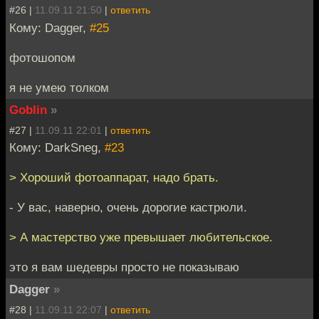
#26 |
11.09.11 21:50
|
ответить
Кому: Dagger,
#25
фотошопом
я не умею толком
Goblin
»
#27 |
11.09.11 22:01
|
ответить
Кому: DarkSneg,
#23
> Хороший фотоаппарат, надо брать.
- У вас, наверно, очень дорогие кастрюли.
> А мастерство уже превышает любительское.
это я вам шедевры просто не показываю
Dagger
»
#28 |
11.09.11 22:07
|
ответить