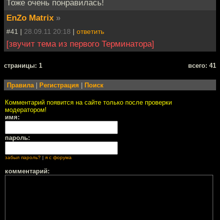
Тоже очень понравилась!
EnZo Matrix
»
#41 |
28.09.11 20:18
|
ответить
[звучит тема из первого Терминатора]
cтраницы: 1
всего: 41
Правила
|
Регистрация
|
Поиск
Комментарий появится на сайте только после проверки
модератором!
имя:
пароль:
забыл пароль?
|
я с форума
комментарий: