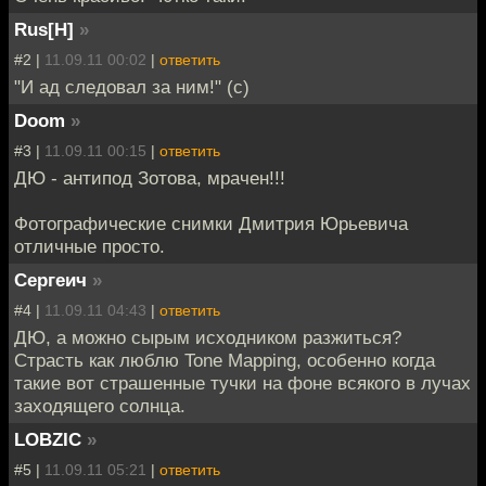
Rus[H]
»
#2 |
11.09.11 00:02
|
ответить
"И ад следовал за ним!" (с)
Doom
»
#3 |
11.09.11 00:15
|
ответить
ДЮ - антипод Зотова, мрачен!!!
Фотографические снимки Дмитрия Юрьевича
отличные просто.
Сергеич
»
#4 |
11.09.11 04:43
|
ответить
ДЮ, а можно сырым исходником разжиться?
Страсть как люблю Tone Mapping, особенно когда
такие вот страшенные тучки на фоне всякого в лучах
заходящего солнца.
LOBZIC
»
#5 |
11.09.11 05:21
|
ответить