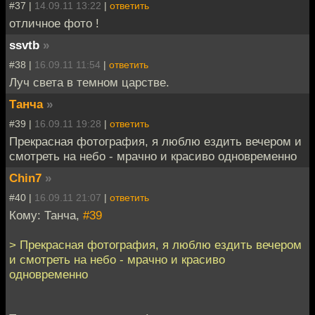
#37 |
14.09.11 13:22
|
ответить
отличное фото !
ssvtb
»
#38 |
16.09.11 11:54
|
ответить
Луч света в темном царстве.
Танча
»
#39 |
16.09.11 19:28
|
ответить
Прекрасная фотография, я люблю ездить вечером и
смотреть на небо - мрачно и красиво одновременно
Chin7
»
#40 |
16.09.11 21:07
|
ответить
Кому: Танча,
#39
> Прекрасная фотография, я люблю ездить вечером
и смотреть на небо - мрачно и красиво
одновременно