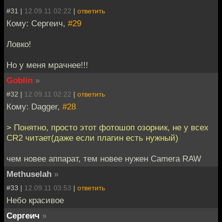
#31 |
12.09.11 02:22
|
ответить
Кому: Сергеич,
#29
Ловко!
Но у меня мрачнее!!!
Goblin
»
#32 |
12.09.11 02:22
|
ответить
Кому: Dagger,
#28
> Понятно, просто этот фотошоп озорник, не у всех
CR2 читает(даже если плагин есть нужный)
чем новее аппарат, тем новее нужен Camera RAW
Methuselah
»
#33 |
12.09.11 03:53
|
ответить
Небо красивое
Сергеич
»