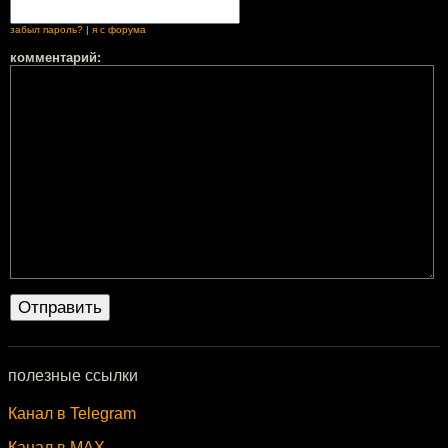
забыл пароль?
|
я с форума
комментарий:
полезные ссылки
Канал в Telegram
Канал в MAX