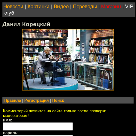
Новости
|
Картинки
|
Видео
|
Переводы
|
Магазин
|
VIP
клуб
Данил Корецкий
Правила
|
Регистрация
|
Поиск
Комментарий появится на сайте только после проверки
модератором!
имя:
пароль: