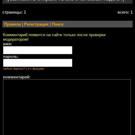
cтраницы: 1
всего: 1
Правила
|
Регистрация
|
Поиск
Комментарий появится на сайте только после проверки
модератором!
имя:
пароль:
забыл пароль?
|
я с форума
комментарий: