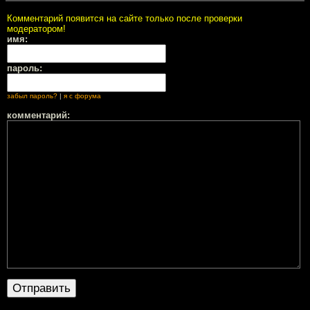
Комментарий появится на сайте только после проверки
модератором!
имя:
пароль:
забыл пароль?
|
я с форума
комментарий: