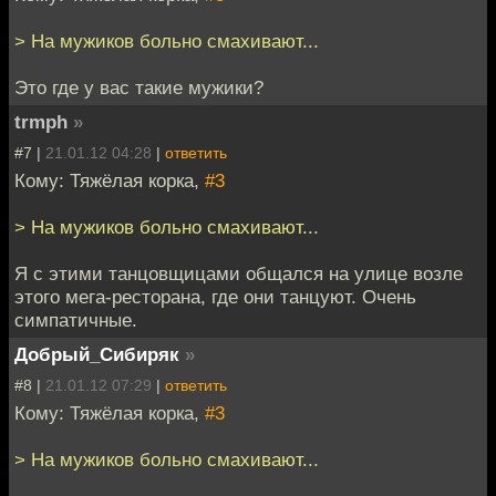
> На мужиков больно смахивают...
Это где у вас такие мужики?
trmph
»
#7 |
21.01.12 04:28
|
ответить
Кому: Тяжёлая корка,
#3
> На мужиков больно смахивают...
Я с этими танцовщицами общался на улице возле
этого мега-ресторана, где они танцуют. Очень
симпатичные.
Добрый_Сибиряк
»
#8 |
21.01.12 07:29
|
ответить
Кому: Тяжёлая корка,
#3
> На мужиков больно смахивают...