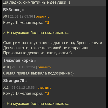
Да ладно, симпатичные девушки :)
ВУЗовец
»
#9 |
21.01.12 09:36
|
ответить
Кому: Тяжёлая корка,
#3
> На мужиков больно смахивают...
Смотрим на отсутствие кадыков и надбровные дуги.
Девчонки это, такое пластикой не исправишь.
Прикольные девчонки, как куколки :)
Тяжёлая корка
»
#10 |
21.01.12 12:24
|
ответить
Самая правая вызвала подозрение :)
Stranger79
»
#11 |
21.01.12 15:56
|
ответить
Кому: Тяжёлая корка,
#3
> На мужиков больно смахивают...