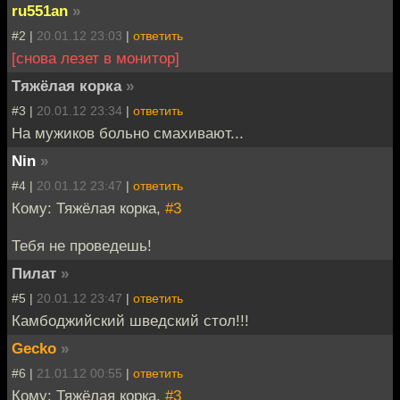
ru551an
»
#2 |
20.01.12 23:03
|
ответить
[снова лезет в монитор]
Тяжёлая корка
»
#3 |
20.01.12 23:34
|
ответить
На мужиков больно смахивают...
Nin
»
#4 |
20.01.12 23:47
|
ответить
Кому: Тяжёлая корка,
#3
Тебя не проведешь!
Пилат
»
#5 |
20.01.12 23:47
|
ответить
Камбоджийский шведский стол!!!
Gecko
»
#6 |
21.01.12 00:55
|
ответить
Кому: Тяжёлая корка,
#3