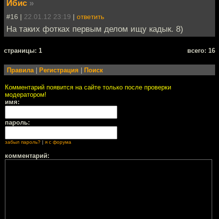
Ибис
»
#16 |
22.01.12 23:19
|
ответить
На таких фотках первым делом ищу кадык. 8)
cтраницы: 1
всего: 16
Правила
|
Регистрация
|
Поиск
Комментарий появится на сайте только после проверки
модератором!
имя:
пароль:
забыл пароль?
|
я с форума
комментарий: