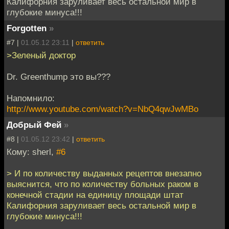
Калифорния заруливает весь остальной мир в
глубокие минуса!!!
Forgotten
»
#7 |
01.05.12 23:11
|
ответить
>Зеленый доктор
Dr. Greenthump это вы???
Напомнило:
http://www.youtube.com/watch?v=NbQ4qwJwMBo
Добрый Фей
»
#8 |
01.05.12 23:42
|
ответить
Кому: sherl,
#6
> И по количеству выданных рецептов внезапно
выяснится, что по количеству больных раком в
конечной стадии на единицу площади штат
Калифорния заруливает весь остальной мир в
глубокие минуса!!!