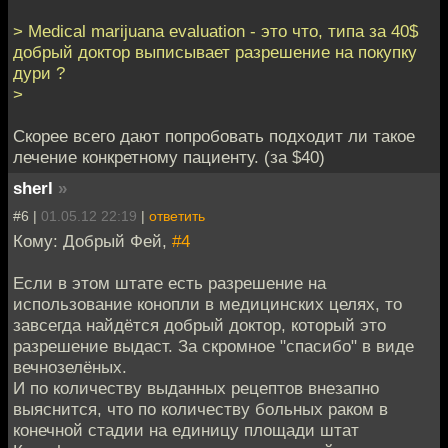
> Medical marijuana evaluation - это что, типа за 40$
добрый доктор выписывает разрешение на покупку
дури ?
>
Скорее всего дают попробовать подходит ли такое
лечение конкретному пациенту. (за $40)
sherl
»
#6 |
01.05.12 22:19
|
ответить
Кому: Добрый Фей,
#4
Если в этом штате есть разрешение на
использование конопли в медицинских целях, то
завсегда найдётся добрый доктор, который это
разрешение выдаст. За скромное "спасибо" в виде
вечнозелёных.
И по количеству выданных рецептов внезапно
выяснится, что по количеству больных раком в
конечной стадии на единицу площади штат