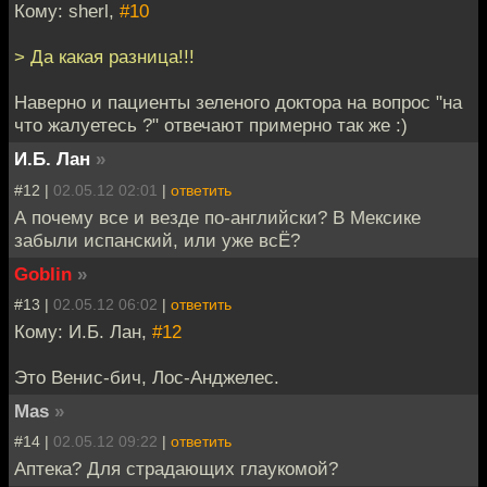
Кому: sherl,
#10
> Да какая разница!!!
Наверно и пациенты зеленого доктора на вопрос "на
что жалуетесь ?" отвечают примерно так же :)
И.Б. Лан
»
#12 |
02.05.12 02:01
|
ответить
А почему все и везде по-английски? В Мексике
забыли испанский, или уже всЁ?
Goblin
»
#13 |
02.05.12 06:02
|
ответить
Кому: И.Б. Лан,
#12
Это Венис-бич, Лос-Анджелес.
Mas
»
#14 |
02.05.12 09:22
|
ответить
Аптека? Для страдающих глаукомой?