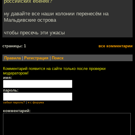
российских ебенях?
ну давайте все наши колонии перенесём на
Мальдивские острова
чтобы пресечь эти ужасы
cтраницы: 1
все комментарии
Правила
|
Регистрация
|
Поиск
Комментарий появится на сайте только после проверки
модератором!
имя:
пароль:
забыл пароль?
|
я с форума
комментарий: