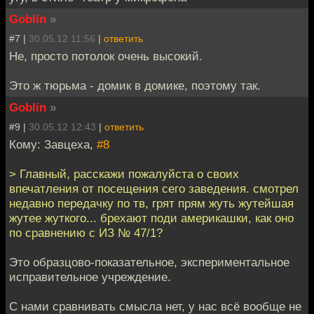
Goblin
»
#7 |
30.05.12 11:56
|
ответить
Не, просто потолок очень высокий.
Это ж тюрьма - домик в домике, поэтому так.
Goblin
»
#9 |
30.05.12 12:43
|
ответить
Кому: Завцеха,
#8
> Главный, расскажи пожалуйста о своих
впечатления от посещения сего заведения. смотрел
недавно передачку по тв, грят прям жуть жутейшая
жутее жуткого... брехают поди америкашки, как оно
по сравнению с ИЗ № 47/1?
Это образцово-показательное, экспериментальное
исправительное учреждение.
С нами сравнивать смысла нет, у нас всё вообще не