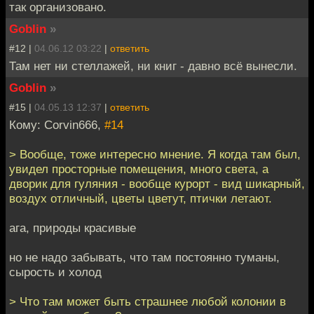
так организовано.
Goblin
»
#12 |
04.06.12 03:22
|
ответить
Там нет ни стеллажей, ни книг - давно всё вынесли.
Goblin
»
#15 |
04.05.13 12:37
|
ответить
Кому: Corvin666,
#14
> Вообще, тоже интересно мнение. Я когда там был,
увидел просторные помещения, много света, а
дворик для гуляния - вообще курорт - вид шикарный,
воздух отличный, цветы цветут, птички летают.
ага, природы красивые
но не надо забывать, что там постоянно туманы,
сырость и холод
> Что там может быть страшнее любой колонии в