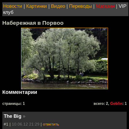
Новости
|
Картинки
|
Видео
|
Переводы
|
Магазин
|
VIP
клуб
Набережная в Порвоо
Комментарии
cтраницы: 1
всего: 2,
Goblin
: 1
The Big
»
#1 |
10.06.12 21:29
|
ответить