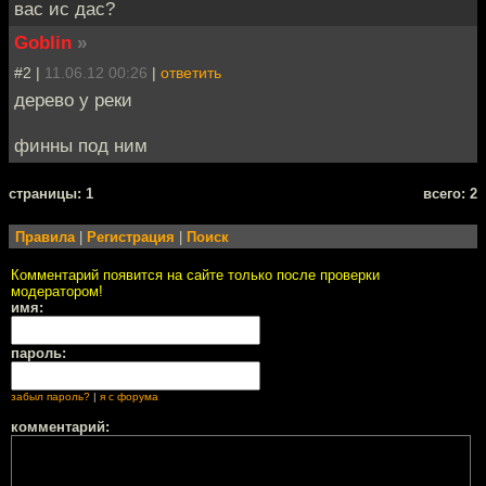
вас ис дас?
Goblin
»
#2 |
11.06.12 00:26
|
ответить
дерево у реки
финны под ним
cтраницы: 1
всего: 2
Правила
|
Регистрация
|
Поиск
Комментарий появится на сайте только после проверки
модератором!
имя:
пароль:
забыл пароль?
|
я с форума
комментарий: