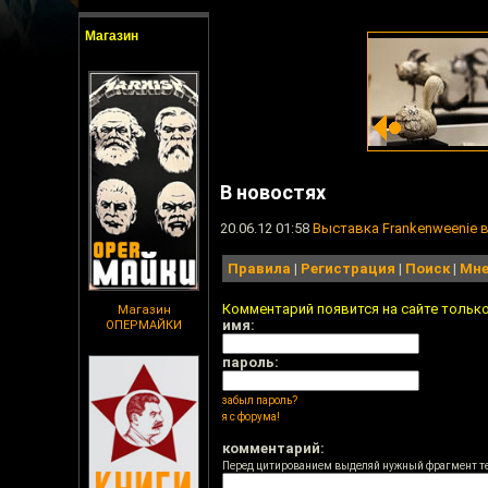
Магазин
В новостях
20.06.12 01:58
Выставка Frankenweenie 
Правила
|
Регистрация
|
Поиск
|
Мне
Комментарий появится на сайте тольк
Магазин
имя:
ОПЕРМАЙКИ
пароль:
забыл пароль?
я с форума!
комментарий:
Перед цитированием выделяй нужный фрагмент т