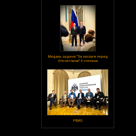
Медаль ордена "За заслуги перед
Отечеством" II степени
РВИО