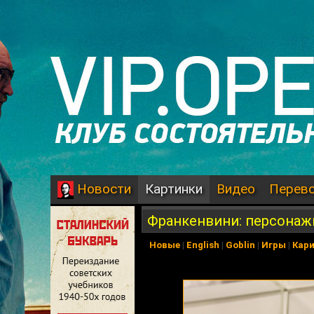
Картинки
Видео
Перев
Новости
Франкенвини: персонаж
Новые
|
English
|
Goblin
|
Игры
|
Кар