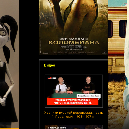
Видео
Хроники русской революции, часть
1: Революция 1905–1907 гг.