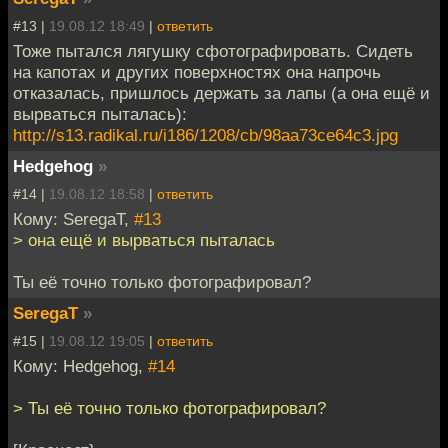
#13 |
19.08.12 18:49
|
ответить
Тоже пытался лягушку сфотографировать. Сидеть
на капотах и других поверхностях она напрочь
отказалась, пришлось держать за лапы (а она ещё и
вырваться пыталась):
http://s13.radikal.ru/i186/1208/cb/98aa73ce64c3.jpg
Hedgehog
»
#14 |
19.08.12 18:58
|
ответить
Кому: SeregaT,
#13
> она ещё и вырваться пыталась
Ты её точно только фотографировал?
SeregaT
»
#15 |
19.08.12 19:05
|
ответить
Кому: Hedgehog,
#14
> Ты её точно только фотографировал?