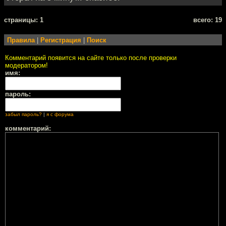
cтраницы: 1
всего: 19
Правила
|
Регистрация
|
Поиск
Комментарий появится на сайте только после проверки
модератором!
имя:
пароль:
забыл пароль?
|
я с форума
комментарий: