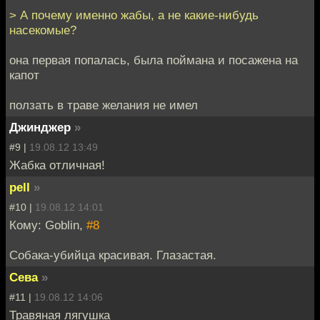
> А почему именно жабы, а не какие-нибудь
насекомые?
она первая попалась, была поймана и посажена на
капот
ползать в траве желания не имел
Джинджер
»
#9 |
19.08.12 13:49
Жабка отличная!
pell
»
#10 |
19.08.12 14:01
Кому: Goblin,
#8
Собака-убийца красивая. Глазастая.
Сева
»
#11 |
19.08.12 14:06
Травяная лягушка