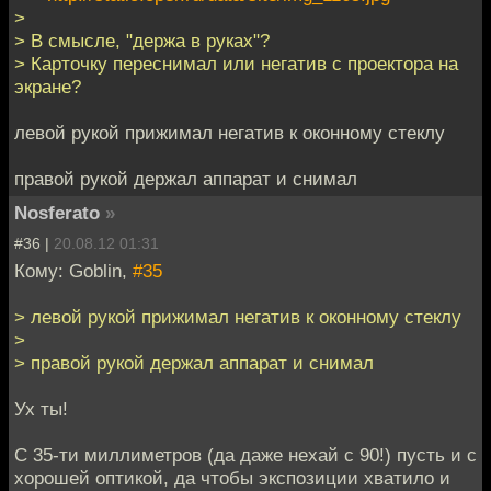
>
> В смысле, "держа в руках"?
> Карточку переснимал или негатив с проектора на
экране?
левой рукой прижимал негатив к оконному стеклу
правой рукой держал аппарат и снимал
Nosferato
»
#36 |
20.08.12 01:31
Кому: Goblin,
#35
> левой рукой прижимал негатив к оконному стеклу
>
> правой рукой держал аппарат и снимал
Ух ты!
С 35-ти миллиметров (да даже нехай с 90!) пусть и с
хорошей оптикой, да чтобы экспозиции хватило и