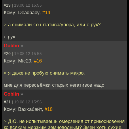
#19 |
19.08.12 15:55
Кому: Deadbaby,
#14
> а снимали со штатива/упора, или с рук?
с рук
Goblin
»
#20 |
19.08.12 15:55
Кому: Mic29,
#16
> я даже не пробую снимать макро.
мне для пересъёмки старых негативов надо
Goblin
»
#21 |
19.08.12 15:56
Кому: Ваххабайт,
#18
> ДЮ, не испытываешь омерзения от прикосновения
ко всяким мерзким земноводным? Змеи хоть сухие,