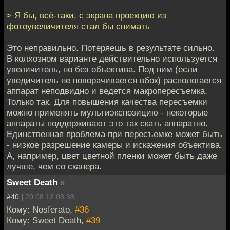
> Я бы, всё-таки, с экрана проекцию из
фотоувеличителя стал бы снимать
Это неправильно. Потеряешь в результате сильно.
В колхозном варианте действительно используется
увеличитель, но без объектива. Под ним (если
уведичитель не поворачивается вбок) распологается
аппарат неподвидно и ведется макропересъемка.
Только так. Для повышения качества пересъемки
можно применять мультиэкспозицию - некоторые
аппараты поддерживают это так скать аппаратно.
Единственная проблема при пересъемке может быть
- низкое разрешение камеры и искажения объектива.
А, например, цвет цветной пленки может быть даже
лучше, чем со сканера.
Sweet Death
»
#40 |
20.08.12 08:38
Кому: Nosferato,
#36
Кому: Sweet Death,
#39