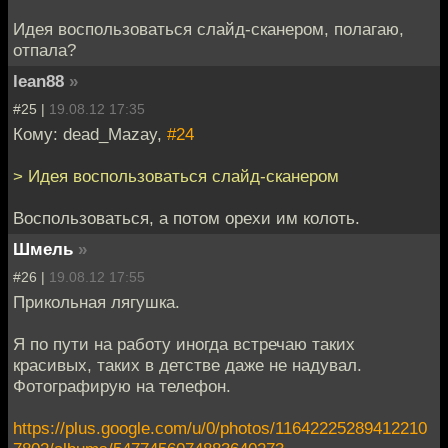
Идея воспользоваться слайд-сканером, полагаю,
отпала?
lean88
»
#25 |
19.08.12 17:35
Кому: dead_Mazay,
#24
> Идея воспользоваться слайд-сканером
Воспользоваться, а потом орехи им колоть.
Шмель
»
#26 |
19.08.12 17:55
Прикольная лягушка.
Я по пути на работу иногда встречаю таких
красивых, таких в детстве даже не надувал.
Фотографирую на телефон.
https://plus.google.com/u/0/photos/11642225289412210