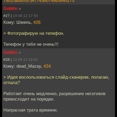
7802/albums/5477456074883640273
Goblin
»
#27 |
19.08.12 17:59
Кому: Шмель,
#26
> Фотографирую на телефон.
Телефон у тебя не очень!!!
Goblin
»
#28 |
19.08.12 18:02
Кому: dead_Mazay,
#24
> Идея воспользоваться слайд-сканером, полагаю,
отпала?
Работает очень медленно, разрешение негативов
превосходит на порядки.
Напрасная трата времени.