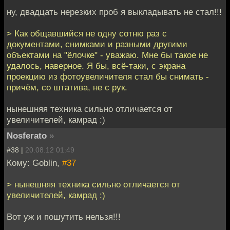
ну, двадцать нерезких проб я выкладывать не стал!!!
> Как общавшийся не одну сотню раз с
документами, снимками и разными другими
объектами на "ёлочке" - уважаю. Мне бы такое не
удалось, наверное. Я бы, всё-таки, с экрана
проекцию из фотоувеличителя стал бы снимать -
причём, со штатива, не с рук.
нынешняя техника сильно отличается от
увеличителей, камрад :)
Nosferato
»
#38 |
20.08.12 01:49
Кому: Goblin,
#37
> нынешняя техника сильно отличается от
увеличителей, камрад :)
Вот уж и пошутить нельзя!!!