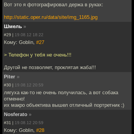
Вот это я фотографировал держа в руках:
http://static.oper.ru/data/site/img_1165.jpg
Шмель
»
#29 |
19.08.12 18:22
Кому: Goblin,
#27
> Телефон у тебя не очень!!!
Другой не позволяет, проклятая жаба!!!
Piter
»
#30 |
19.08.12 20:59
лягуха как-то не очень получилась, а вот собака
отменно!
их макро объектива вышел отличный портретник ;)
Nosferato
»
#31 |
19.08.12 20:59
Кому: Goblin,
#28