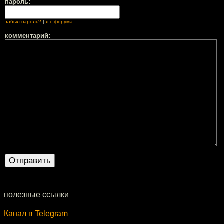
пароль:
забыл пароль?
|
я с форума
комментарий:
полезные ссылки
Канал в Telegram