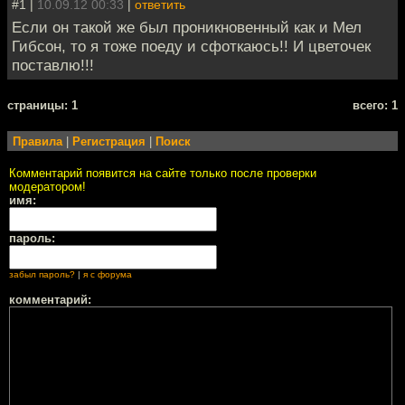
#1 |
10.09.12 00:33
|
ответить
Если он такой же был проникновенный как и Мел
Гибсон, то я тоже поеду и сфоткаюсь!! И цветочек
поставлю!!!
cтраницы: 1
всего: 1
Правила
|
Регистрация
|
Поиск
Комментарий появится на сайте только после проверки
модератором!
имя:
пароль:
забыл пароль?
|
я с форума
комментарий: