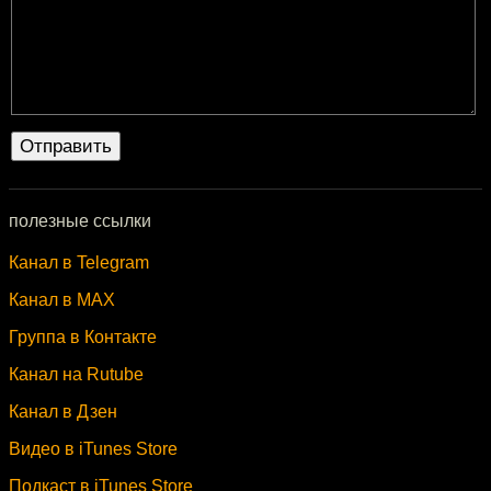
полезные ссылки
Канал в Telegram
Канал в MAX
Группа в Контакте
Канал на Rutube
Канал в Дзен
Видео в iTunes Store
Подкаст в iTunes Store