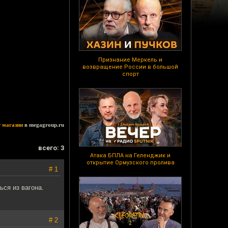
Признание Меркель и
возвращение России в большой
спорт
т магазин
в megagroup.ru
всего: 3
Атака БПЛА на Геленджик и
открытие Ормузского пролива
# 1
ься из вагона.
# 2