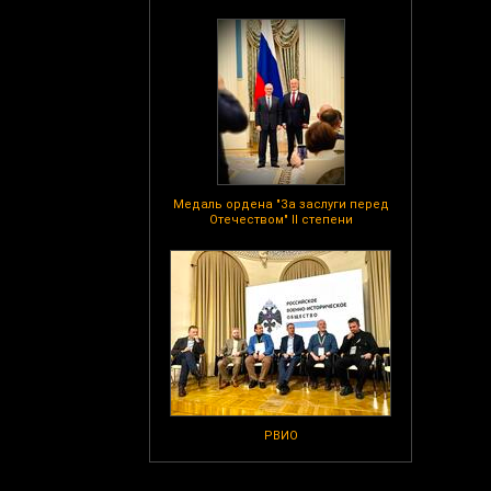
Медаль ордена "За заслуги перед
Отечеством" II степени
РВИО