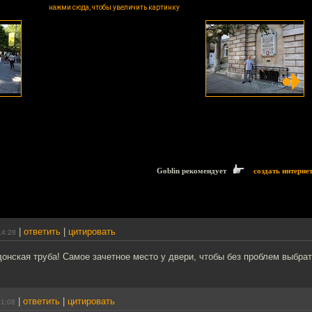
нажми сюда, чтобы увеличить картинку
Goblin рекомендует
создать интерне
|
ответить
|
цитировать
14:28
онская труба! Самое зачетное место у двери, чтобы без проблем выбрат
|
ответить
|
цитировать
21:08