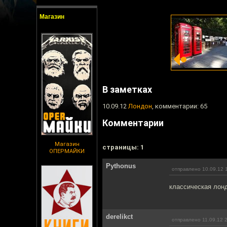
Магазин
В заметках
10.09.12
Лондон
, комментарии: 65
Комментарии
Магазин
cтраницы: 1
ОПЕРМАЙКИ
Pythonus
отправлено 10.09.12 
классическая лонд
derelikct
отправлено 11.09.12 