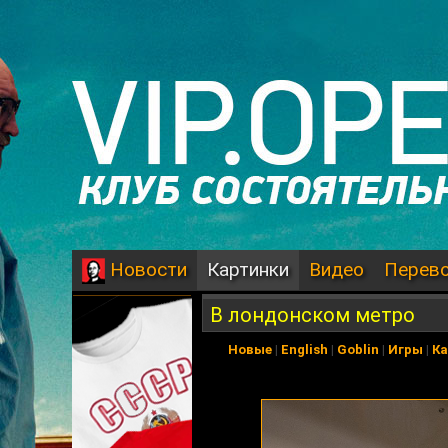
Картинки
Видео
Перев
Новости
В лондонском метро
Новые
|
English
|
Goblin
|
Игры
|
К