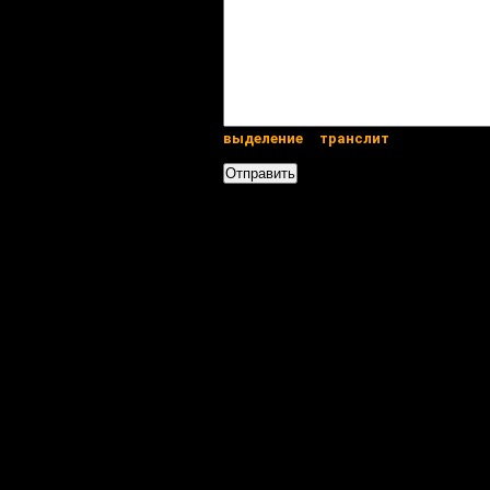
выделение
транслит