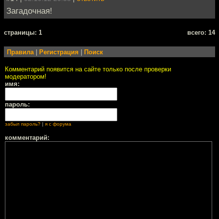
Загадочная!
cтраницы: 1
всего: 14
Правила
|
Регистрация
|
Поиск
Комментарий появится на сайте только после проверки
модератором!
имя:
пароль:
забыл пароль?
|
я с форума
комментарий: