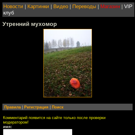
Новости
|
Картинки
|
Видео
|
Переводы
|
Магазин
|
VIP
клуб
Утренний мухомор
Правила
|
Регистрация
|
Поиск
Комментарий появится на сайте только после проверки
модератором!
имя: