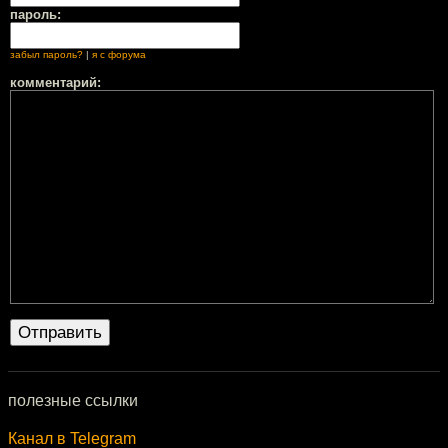
пароль:
забыл пароль?
|
я с форума
комментарий:
полезные ссылки
Канал в Telegram