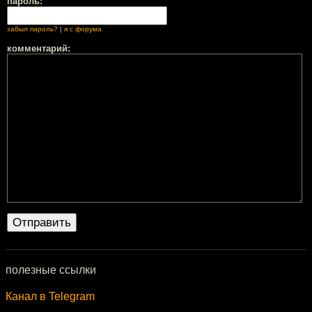
пароль:
забыл пароль?
|
я с форума
комментарий:
полезные ссылки
Канал в Telegram