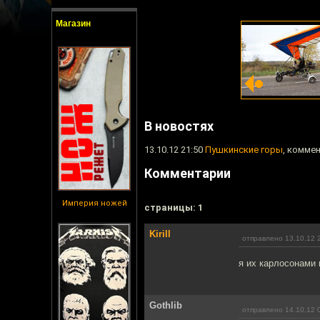
Магазин
В новостях
13.10.12 21:50
Пушкинские горы
, коммен
Комментарии
Империя ножей
cтраницы: 1
Kirill
отправлено 13.10.12 
я их карлосонами 
Gothlib
отправлено 14.10.12 