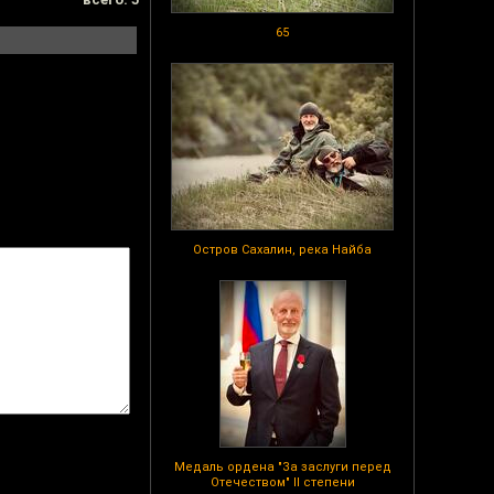
65
Остров Сахалин, река Найба
Медаль ордена "За заслуги перед
Отечеством" II степени