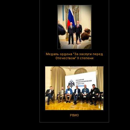
Медаль ордена "За заслуги перед
Отечеством" II степени
РВИО