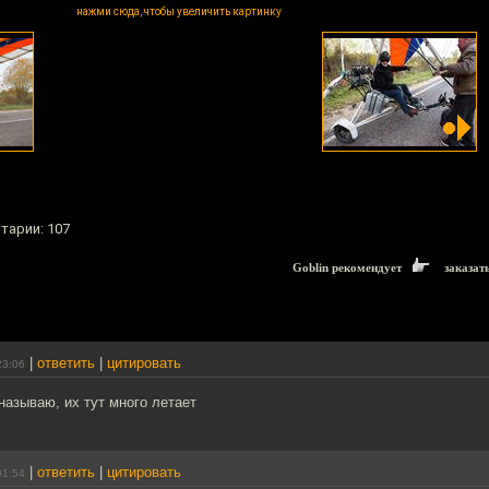
нажми сюда, чтобы увеличить картинку
тарии: 107
Goblin рекомендует
заказат
|
ответить
|
цитировать
23:06
называю, их тут много летает
|
ответить
|
цитировать
01:54