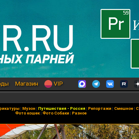
оды
Магазин
VIP
рикатуры
|
Музон
|
Путешествия
-
Россия
|
Репортажи
|
Смешное
|
С
Фото кошек
|
Фото Собаки
|
Разное