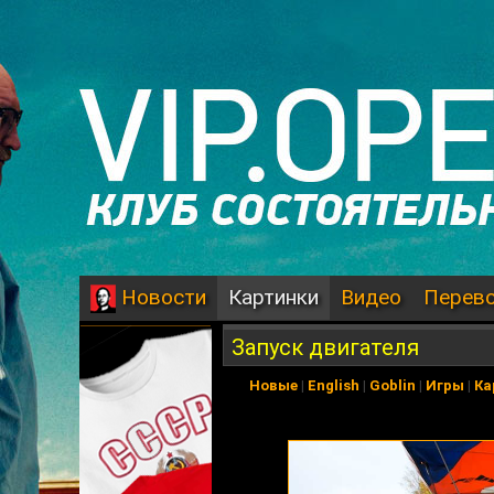
Картинки
Видео
Перев
Новости
Запуск двигателя
Новые
|
English
|
Goblin
|
Игры
|
Ка