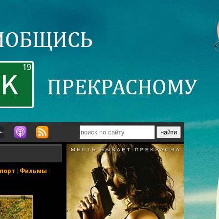
порт
|
Фильмы
|