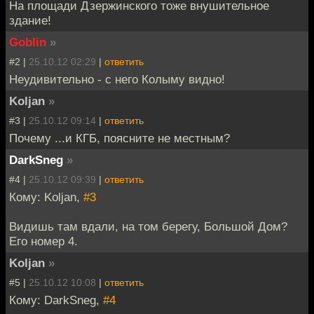
На площади Дзержинского тоже внушительное
здание!
Goblin
»
#2 |
25.10.12 02:29
|
ответить
Неудивительно - с него Колыму видно!
Koljan
»
#3 |
25.10.12 09:14
|
ответить
Почему ...и КГБ, поясните не местным?
DarkSneg
»
#4 |
25.10.12 09:39
|
ответить
Кому: Koljan,
#3
Видишь там вдали, на том берегу, Большой Дом?
Его номер 4.
Koljan
»
#5 |
25.10.12 10:08
|
ответить
Кому: DarkSneg,
#4