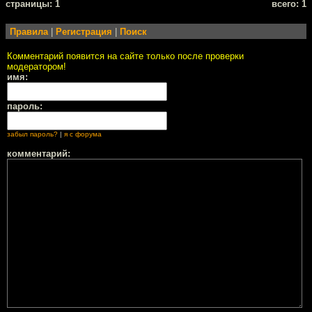
cтраницы: 1
всего: 1
Правила
|
Регистрация
|
Поиск
Комментарий появится на сайте только после проверки
модератором!
имя:
пароль:
забыл пароль?
|
я с форума
комментарий: