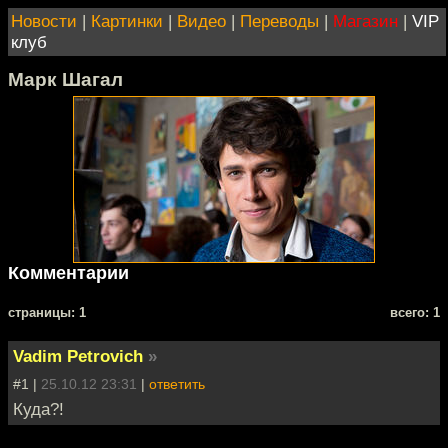
Новости
|
Картинки
|
Видео
|
Переводы
|
Магазин
|
VIP
клуб
Марк Шагал
Комментарии
cтраницы: 1
всего: 1
Vadim Petrovich
»
#1 |
25.10.12 23:31
|
ответить
Куда?!