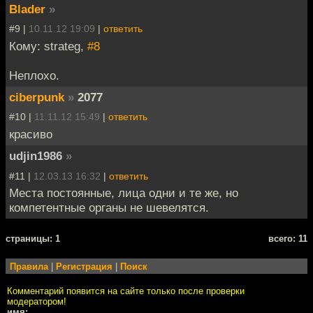
Blader
»
#9 |
10.11.12 19:09
|
ответить
Кому: strateg,
#8
Неплохо.
ciberpunk
»
2077
#10 |
11.11.12 15:49
|
ответить
красиво
udjin1986
»
#11 |
12.03.13 16:32
|
ответить
Места постоянные, лица одни и те же, но
компетентные органы не шевелятся.
cтраницы: 1
всего: 11
Правила
|
Регистрация
|
Поиск
Комментарий появится на сайте только после проверки
модератором!
имя: