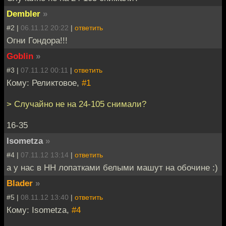
Dembler
»
#2 |
06.11.12 20:22
|
ответить
Огни Гондора!!!
Goblin
»
#3 |
07.11.12 00:11
|
ответить
Кому: Реликтовое,
#1
> Случайно не на 24-105 снимали?
16-35
Isometza
»
#4 |
07.11.12 13:14
|
ответить
а у нас в НН лопатками белыми машут на обочине :)
Blader
»
#5 |
08.11.12 13:40
|
ответить
Кому: Isometza,
#4