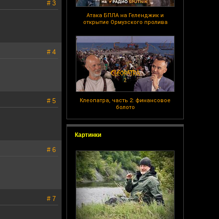
# 3
Атака БПЛА на Геленджик и
открытие Ормузского пролива
# 4
# 5
Клеопатра, часть 2: финансовое
болото
Картинки
# 6
# 7