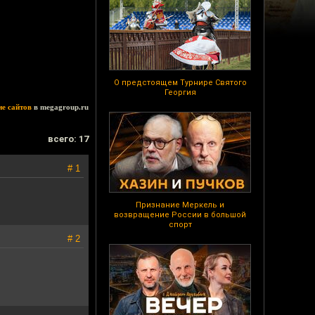
О предстоящем Турнире Святого
Георгия
ие сайтов
в megagroup.ru
всего: 17
# 1
Признание Меркель и
возвращение России в большой
спорт
# 2