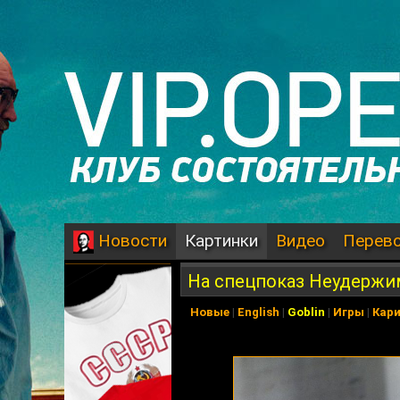
Картинки
Видео
Перев
Новости
На спецпоказ Неудержи
Новые
|
English
|
Goblin
|
Игры
|
Кар