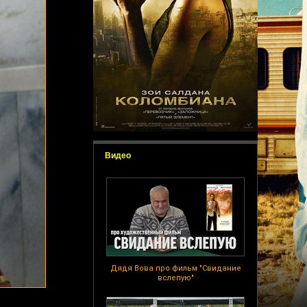
Видео
Дядя Вова про фильм "Свидание
вслепую"