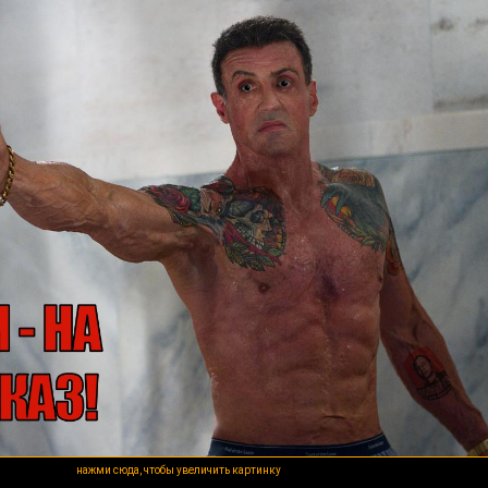
нажми сюда, чтобы увеличить картинку