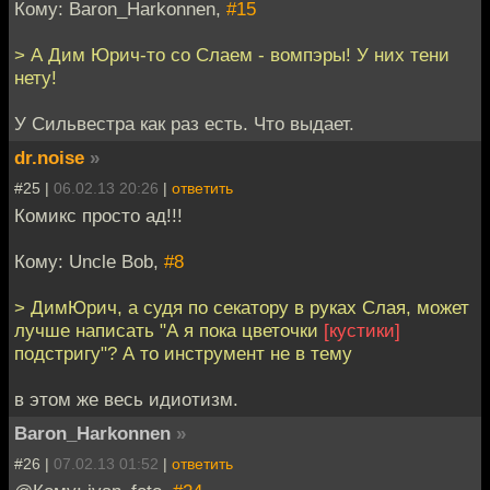
Кому: Baron_Harkonnen,
#15
> А Дим Юрич-то со Слаем - вомпэры! У них тени
нету!
У Сильвестра как раз есть. Что выдает.
dr.noise
»
#25 |
06.02.13 20:26
|
ответить
Комикс просто ад!!!
Кому: Uncle Bob,
#8
> ДимЮрич, а судя по секатору в руках Слая, может
лучше написать "А я пока цветочки
[кустики]
подстригу"? А то инструмент не в тему
в этом же весь идиотизм.
Baron_Harkonnen
»
#26 |
07.02.13 01:52
|
ответить