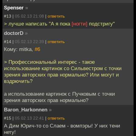
Spenser
»
#13 |
05.02.13 21:08
|
ответить
> лучше написать "А я пока
[ногти]
подстригу"
doctorD
»
#14 |
05.02.13 22:39
|
ответить
Кому: mitka,
#6
> Профессиональный интерес - такое
использование картинок со Сильвестром с точки
зрения авторских прав нормально? Или могут и
вздрючить?
а использование картинок с Пучковым с точки
зрения авторских прав нормально?
Baron_Harkonnen
»
#15 |
05.02.13 22:41
|
ответить
А Дим Юрич-то со Слаем - вомпэры! У них тени
нету!