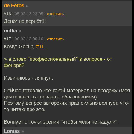
de Fetos
»
#16 |
05.02.13 23:05
|
ответить
Денег не вернёт!!!
mitka
»
#17 |
06.02.13 00:10
|
ответить
Кому: Goblin,
#11
> а слово "профессиональный" в вопросе - от
фонаря?
Извиняюсь - ляпнул.
Сейчас готовлю кое-какой материал на продажу (моя
деятельность связана с образованием).
Поэтому вопрос авторских прав сильно волнует, что-
то читаю про это.
Волнует с точки зрения "чтобы меня не надули".
Lomas
»