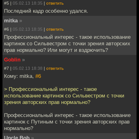
#5 |
05.02.13 18:35
|
ответить
Последний кадр особенно удался.
mitka
»
#6 |
05.02.13 18:35
|
ответить
Профессиональный интерес - такое использование
картинок со Сильвестром с точки зрения авторских
прав нормально? Или могут и вздрючить?
Goblin
»
#7 |
05.02.13 18:38
|
ответить
Кому: mitka,
#6
> Профессиональный интерес - такое
использование картинок со Сильвестром с точки
зрения авторских прав нормально?
Профессиональный интерес - такое использование
картинок с Путиным с точки зрения авторских прав
нормально?
Uncle Bob
»