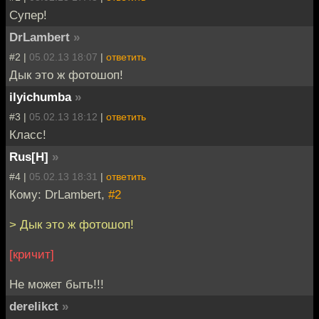
Супер!
DrLambert
»
#2 |
05.02.13 18:07
|
ответить
Дык это ж фотошоп!
ilyichumba
»
#3 |
05.02.13 18:12
|
ответить
Класс!
Rus[H]
»
#4 |
05.02.13 18:31
|
ответить
Кому: DrLambert,
#2
> Дык это ж фотошоп!
[кричит]
Не может быть!!!
derelikct
»