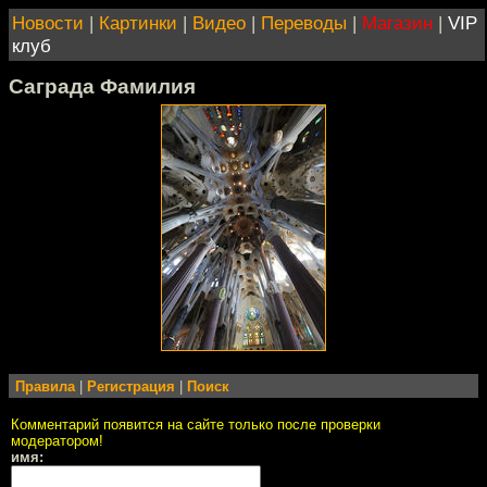
Новости
|
Картинки
|
Видео
|
Переводы
|
Магазин
|
VIP
клуб
Саграда Фамилия
Правила
|
Регистрация
|
Поиск
Комментарий появится на сайте только после проверки
модератором!
имя: