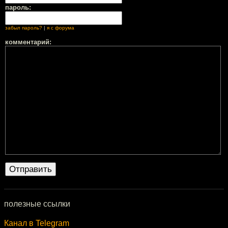
пароль:
забыл пароль?
|
я с форума
комментарий:
полезные ссылки
Канал в Telegram