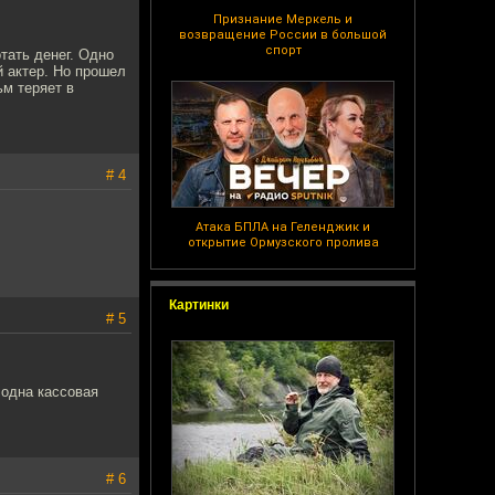
Признание Меркель и
возвращение России в большой
спорт
тать денег. Одно
й актер. Но прошел
ьм теряет в
# 4
Атака БПЛА на Геленджик и
открытие Ормузского пролива
Картинки
# 5
 одна кассовая
# 6