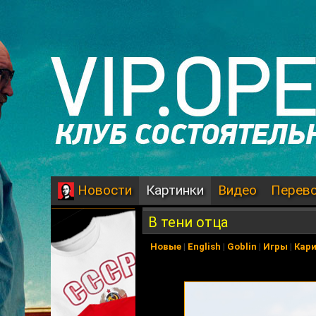
Картинки
Видео
Перев
Новости
В тени отца
Новые
|
English
|
Goblin
|
Игры
|
Кар