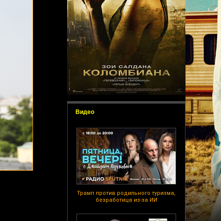
Видео
Трамп против родильного туризма,
безработица из-за ИИ