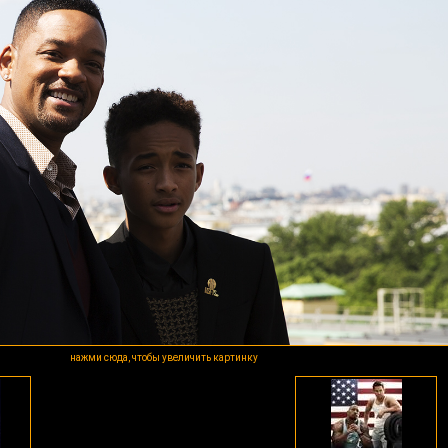
нажми сюда, чтобы увеличить картинку