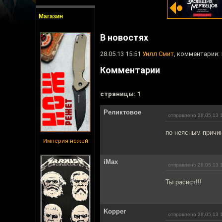
Магазин
В новостях
28.05.13 15:51
Уилл Смит
, комментарии: 
Комментарии
cтраницы: 1
Реликтовое
отправлено 28.05.13 
по неясным причи
Империя ножей
iMax
отправлено 28.05.13 
Ты расист!!!
Kopper
отправлено 28.05.13 