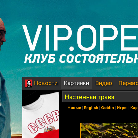
Картинки
Видео
Перев
Новости
Настенная трава
Новые
|
English
|
Goblin
|
Игры
|
Кар