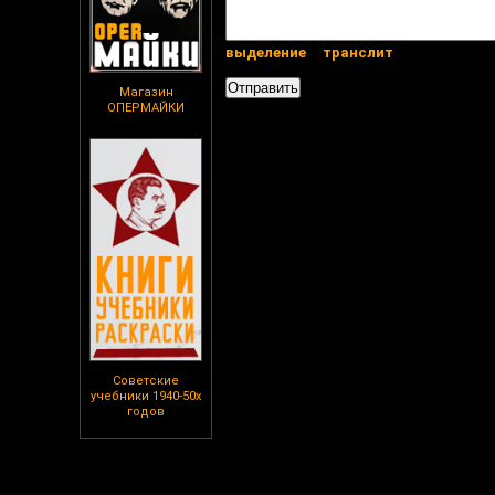
выделение
транслит
Магазин
ОПЕРМАЙКИ
Советские
учебники 1940-50х
годов