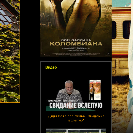
Видео
Дядя Вова про фильм "Свидание
вслепую"