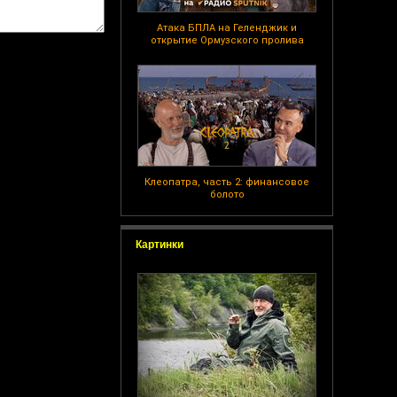
Атака БПЛА на Геленджик и
открытие Ормузского пролива
Клеопатра, часть 2: финансовое
болото
Картинки