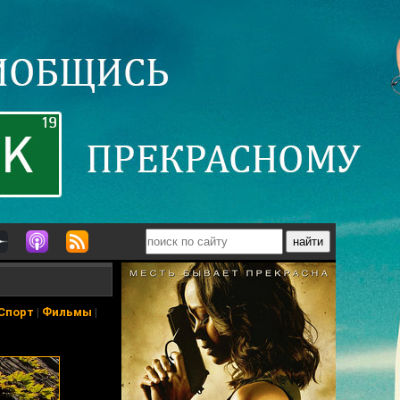
Спорт
|
Фильмы
|