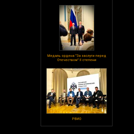
Медаль ордена "За заслуги перед
Отечеством" II степени
РВИО