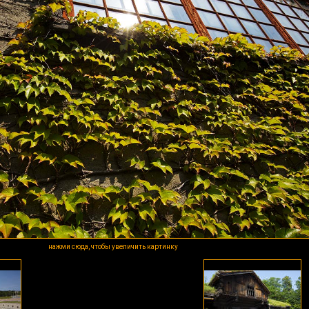
нажми сюда, чтобы увеличить картинку