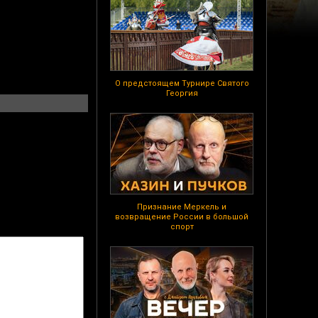
О предстоящем Турнире Святого
Георгия
Признание Меркель и
возвращение России в большой
спорт