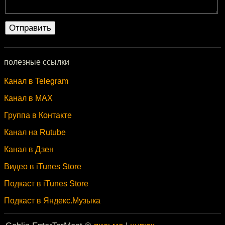
полезные ссылки
Канал в Telegram
Канал в MAX
Группа в Контакте
Канал на Rutube
Канал в Дзен
Видео в iTunes Store
Подкаст в iTunes Store
Подкаст в Яндекс.Музыка