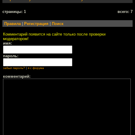
cтраницы: 1
всего: 7
Правила
|
Регистрация
|
Поиск
Комментарий появится на сайте только после проверки
модератором!
имя:
пароль:
забыл пароль?
|
я с форума
комментарий: