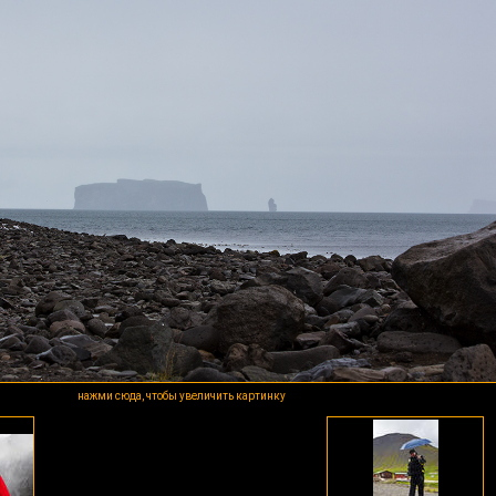
нажми сюда, чтобы увеличить картинку