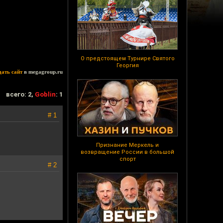
О предстоящем Турнире Святого
Георгия
дать сайт
в megagroup.ru
всего: 2,
Goblin
: 1
# 1
Признание Меркель и
возвращение России в большой
спорт
# 2