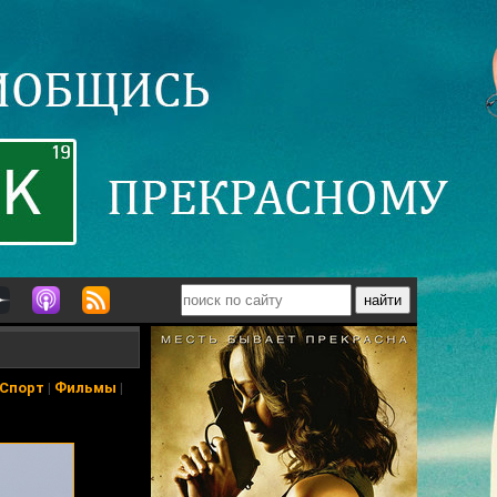
Спорт
|
Фильмы
|