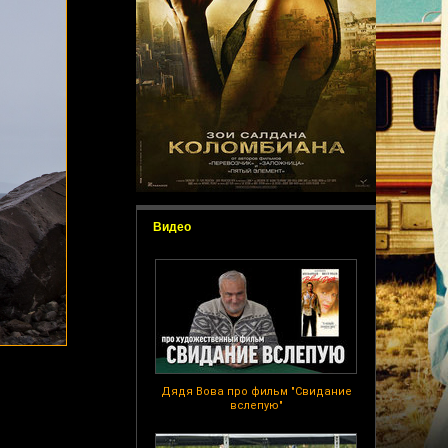
Видео
Дядя Вова про фильм "Свидание
вслепую"