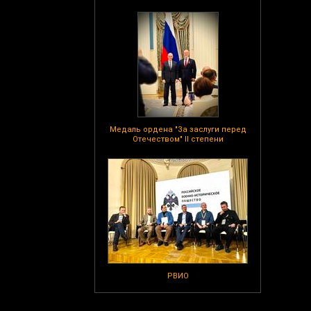
Медаль ордена "За заслуги перед
Отечеством" II степени
РВИО