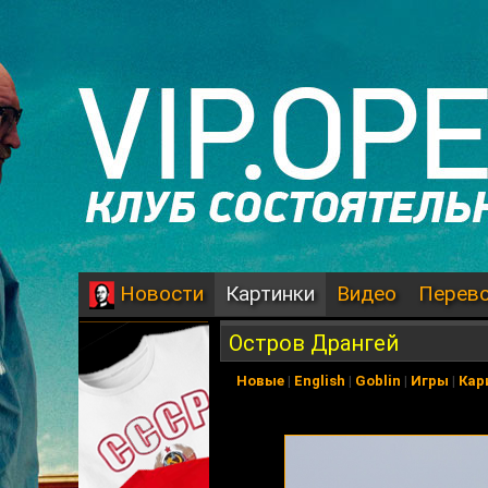
Картинки
Видео
Перев
Новости
Остров Дрангей
Новые
|
English
|
Goblin
|
Игры
|
Кар