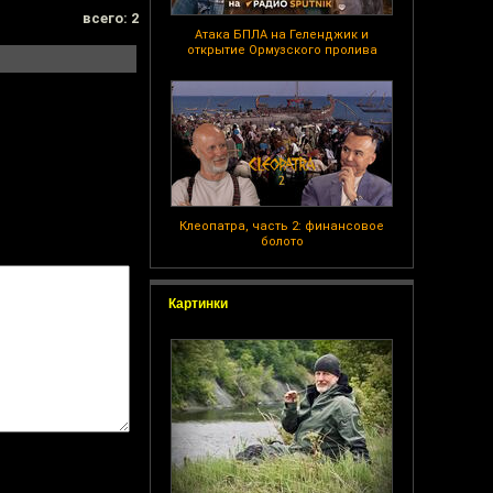
всего: 2
Атака БПЛА на Геленджик и
открытие Ормузского пролива
Клеопатра, часть 2: финансовое
болото
Картинки