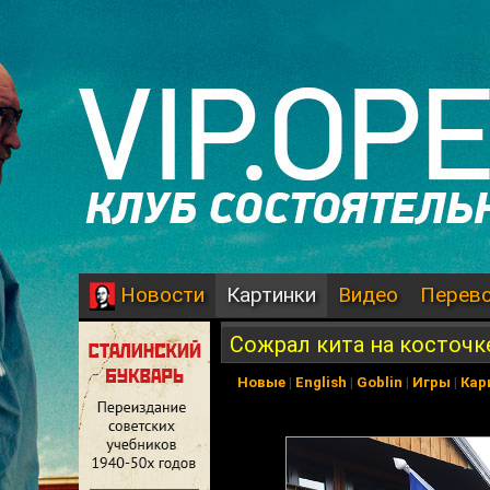
Картинки
Видео
Перев
Новости
Сожрал кита на косточк
Новые
|
English
|
Goblin
|
Игры
|
Кар