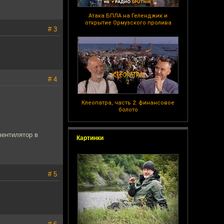
Атака БПЛА на Геленджик и
открытие Ормузского пролива
# 3
# 4
Клеопатра, часть 2: финансовое
болото
вентилятор в
Картинки
# 5