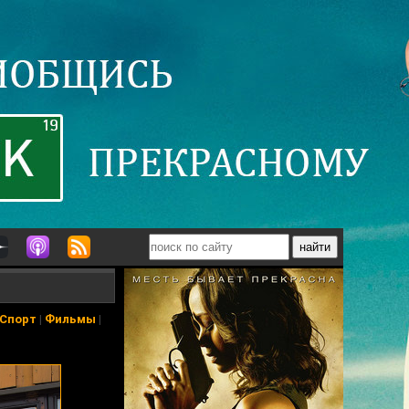
Спорт
|
Фильмы
|