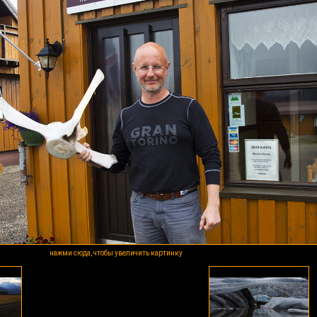
нажми сюда, чтобы увеличить картинку