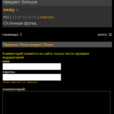
предают больше
misty
»
#11 |
12.08.13 15:01
|
ответить
Отличная фотка.
cтраницы: 1
всего: 11
Правила
|
Регистрация
|
Поиск
Комментарий появится на сайте только после проверки
модератором!
имя:
пароль:
забыл пароль?
|
я с форума
комментарий: