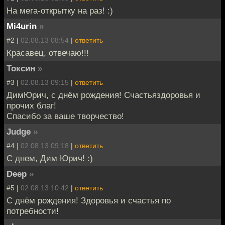
На мега-открытку на раз! :)
Mi4urin
»
#2 |
02.08.13 08:54
|
ответить
Красавец, отвечаю!!!
Токсин
»
#3 |
02.08.13 09:15
|
ответить
ДимЮрич, с днём рождения! Счастьяздоровья и
прочих благ!
Спасибо за ваше творчество!
Judge
»
#4 |
02.08.13 09:18
|
ответить
С днем, Дим Юрич! :)
Deep
»
#5 |
02.08.13 10:42
|
ответить
С днём рождения! Здоровья и счастья по
потребности!