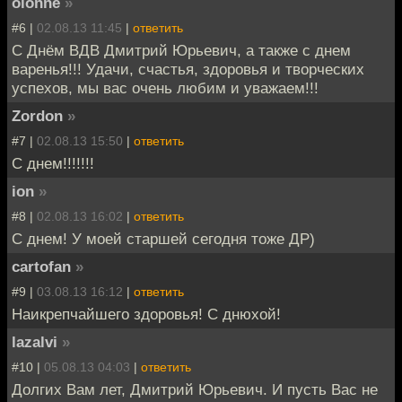
olonne
»
#6 |
02.08.13 11:45
|
ответить
С Днём ВДВ Дмитрий Юрьевич, а также с днем
варенья!!! Удачи, счастья, здоровья и творческих
успехов, мы вас очень любим и уважаем!!!
Zordon
»
#7 |
02.08.13 15:50
|
ответить
С днем!!!!!!!
ion
»
#8 |
02.08.13 16:02
|
ответить
С днем! У моей старшей сегодня тоже ДР)
cartofan
»
#9 |
03.08.13 16:12
|
ответить
Наикрепчайшего здоровья! С днюхой!
lazalvi
»
#10 |
05.08.13 04:03
|
ответить
Долгих Вам лет, Дмитрий Юрьевич. И пусть Вас не