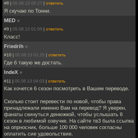
#8 |
05.08.13 00:27
|
ответить
Я скучаю по Тонни.
MED
»
#9 |
05.08.13 01:09
|
ответить
Класс!
Friedrih
»
#10 |
05.08.13 01:25
|
ответить
Где б такую же достать.
IndeX
»
#11 |
05.08.13 04:03
|
ответить
Как хочется 6 сезон посмотреть в Вашем переводе.
Сколько стоит перевести по новой, чтобы права
принадлежали именно Вам на перевод? Я уверен,
фанаты скинуться денюжкой, чтобы услышать 6
сезон в любимой озвучке. На сайте тв3 была ссылка
на опрносник, больше 100 000 человек согласны
оплатить сие удовольствие.