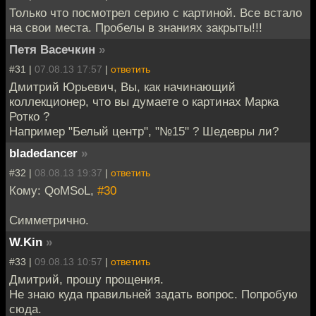
Только что посмотрел серию с картиной. Все встало
на свои места. Пробелы в знаниях закрыты!!!
Петя Васечкин
»
#31 |
07.08.13 17:57
|
ответить
Дмитрий Юрьевич, Вы, как начинающий
коллекционер, что вы думаете о картинах Марка
Ротко ?
Например "Белый центр", "№15" ? Шедевры ли?
bladedancer
»
#32 |
08.08.13 19:37
|
ответить
Кому: QoMSoL,
#30
Симметрично.
W.Kin
»
#33 |
09.08.13 10:57
|
ответить
Дмитрий, прошу прощения.
Не знаю куда правильней задать вопрос. Попробую
сюда.