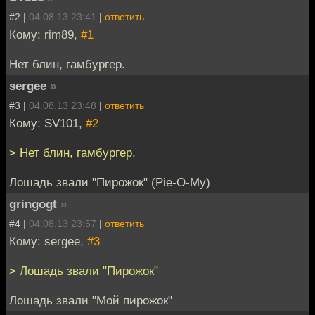
#2 |
04.08.13 23:41
|
ответить
Кому: rim89,
#1
Нет блин, гамбургер.
sergee
»
#3 |
04.08.13 23:48
|
ответить
Кому: SV101,
#2
> Нет блин, гамбургер.
Лошадь звали "Пирожок" (Pie-O-My)
gringogt
»
#4 |
04.08.13 23:57
|
ответить
Кому: sergee,
#3
> Лошадь звали "Пирожок"
Лошадь звали "Мой пирожок"