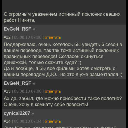
С огромным уважением истинный поклонник ваших
работ Никита.
EvGeN_RSF
»
#12 |
05.08.13 07:00
|
ответить
Поддерживаю, очень хотелось бы увидеть 6 сезон в
вашем переводе, так так тоже истинный поклонник
правильных переводов! Согласен скинуться
денюжкой, только скажите куда? :)
Да и вообще, я бы все фильмы хотел смотреть с
вашим переводом Д.Ю., но это я уже размечтался :)
EvGeN_RSF
»
#13 |
05.08.13 07:00
|
ответить
Ах да, забыл, где можно приобрести такое полотно?
Очень хочу в комнату себе повесить!
cynical2207
»
#14 |
05.08.13 07:34
|
ответить