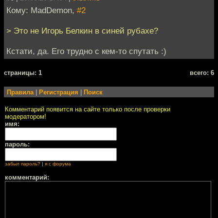
Кому: MadDemon,
#2
> Это не Игорь Белкин в синей рубахе?
Кстати, да. Его трудно с кем-то спутать :)
cтраницы: 1
всего: 6
Правила
|
Регистрация
|
Поиск
Комментарий появится на сайте только после проверки
модератором!
имя:
пароль:
забыл пароль?
|
я с форума
комментарий: