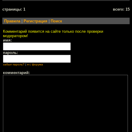
cтраницы: 1
всего: 15
Правила
|
Регистрация
|
Поиск
Комментарий появится на сайте только после проверки
модератором!
имя:
пароль:
забыл пароль?
|
я с форума
комментарий: