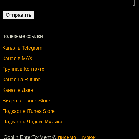
полезные ссылки
Канал в Telegram
Канал в MAX
Группа в Контакте
Канал на Rutube
Канал в Дзен
Видео в iTunes Store
Подкаст в iTunes Store
Подкаст в Яндекс.Музыка
Goblin EnterTorMent ©
письмо
|
цурюк